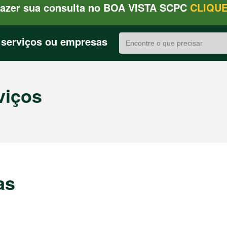
fazer sua consulta no BOA VISTA SCPC
CLIQUE
 serviços ou empresas
viços
as