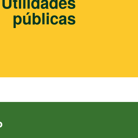
Utilidades
públicas
o