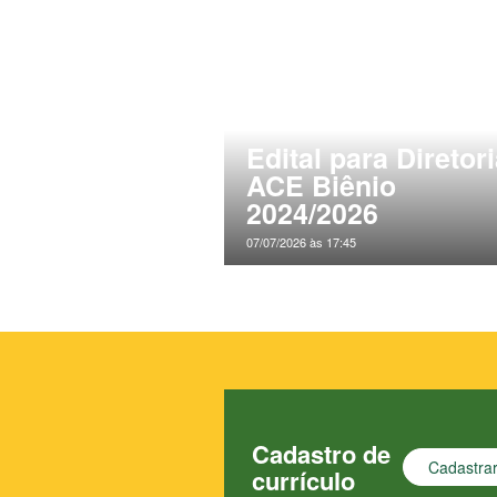
Edital para Diretor
ACE Biênio
2024/2026
07/07/2026 às 17:45
Cadastro de
Cadastra
currículo