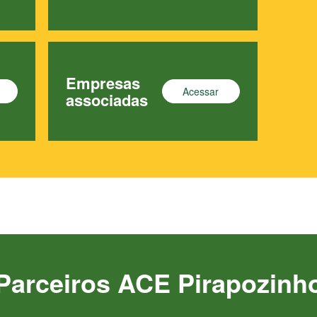
Empresas
Acessar
associadas
Parceiros ACE Pirapozinh