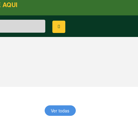
 AQUI
Ver todas