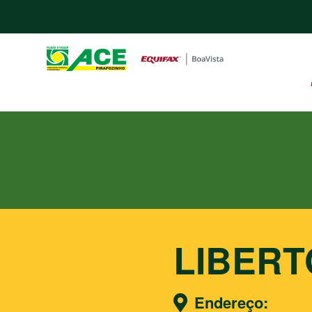
LIBER
Endereço: