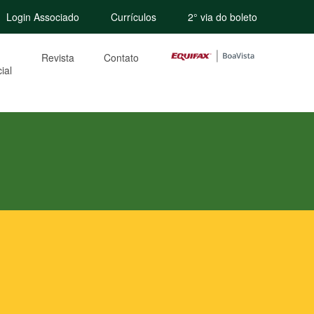
Login Associado
Currículos
2° via do boleto
Revista
Contato
ial