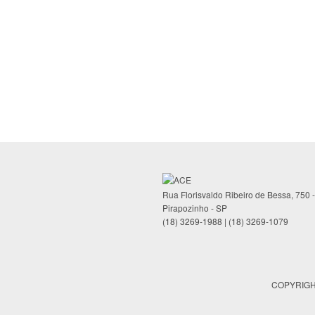
Rua Florisvaldo Ribeiro de Bessa, 750 
Pirapozinho - SP
(18) 3269-1988 | (18) 3269-1079
COPYRIGHT 