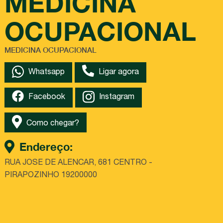
MEDICINA
OCUPACIONAL
MEDICINA OCUPACIONAL
Whatsapp
Ligar agora
Facebook
Instagram
Como chegar?
Endereço:
RUA JOSE DE ALENCAR, 681 CENTRO -
PIRAPOZINHO 19200000