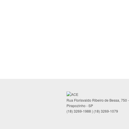
Rua Florisvaldo Ribeiro de Bessa, 750 
Pirapozinho - SP
(18) 3269-1988 | (18) 3269-1079