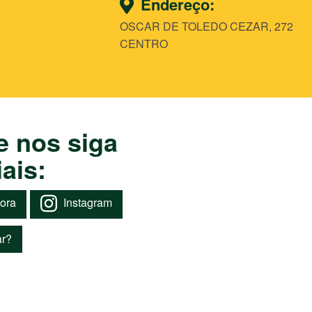
Endereço:
OSCAR DE TOLEDO CEZAR, 272
CENTRO
e nos siga
ais:
Instagram
gora
r?