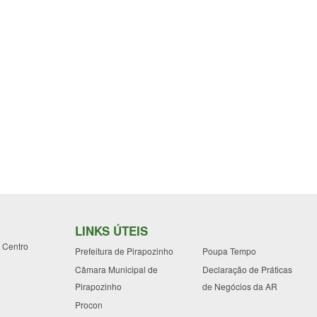
LINKS ÚTEIS
- Centro
Prefeitura de Pirapozinho
Poupa Tempo
Câmara Municipal de
Declaração de Práticas
Pirapozinho
de Negócios da AR
Procon