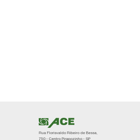
Rua Florisvaldo Ribeiro de Bessa,
750 - Centro Pirapozinho - SP