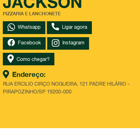
JACKSON
PIZZARIA E LANCHONETE
Whatsapp
Ligar agora
Facebook
Instagram
Como chegar?
Endereço:
RUA ERCILIO CIRÇO NOGUEIRA, 121 PADRE HILÁRIO -
PIRAPOZINHO/SP 19200-000