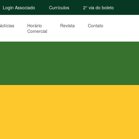
Login Associado
Currículos
2° via do boleto
Notícias
Horário
Revista
Contato
Comercial