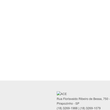
Rua Florisvaldo Ribeiro de Bessa, 750 
Pirapozinho - SP
(18) 3269-1988 | (18) 3269-1079