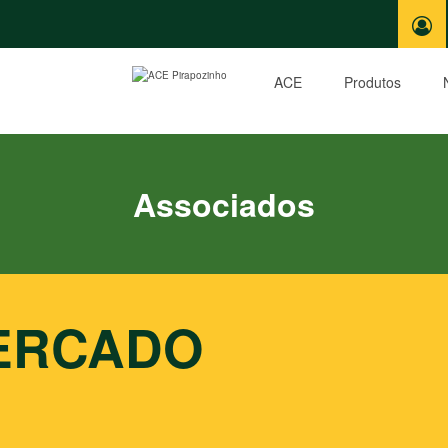
ACE
Produtos
Associados
ERCADO