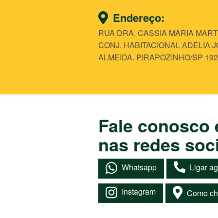
Endereço:
RUA DRA. CASSIA MARIA MARTI
CONJ. HABITACIONAL ADELIA 
ALMEIDA. PIRAPOZINHO/SP 192
Fale conosco 
nas redes soci
Whatsapp
Ligar a
Instagram
Como ch