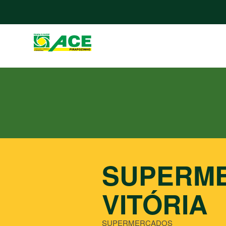
SUPERM
VITÓRIA
SUPERMERCADOS