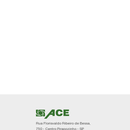
Rua Florisvaldo Ribeiro de Bessa,
750 - Centro Pirapozinho - SP