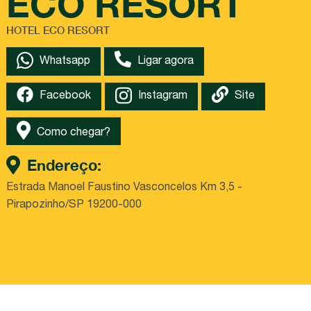
ECO RESORT
HOTEL ECO RESORT
Whatsapp
Ligar agora
Facebook
Site
Instagram
Como chegar?
Endereço:
Estrada Manoel Faustino Vasconcelos Km 3,5 -
Pirapozinho/SP 19200-000