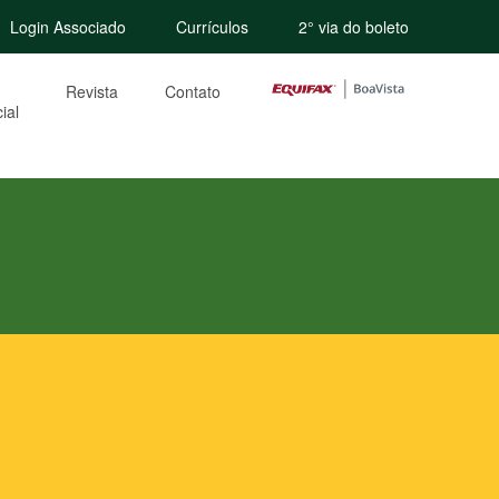
Login Associado
Currículos
2° via do boleto
Revista
Contato
ial