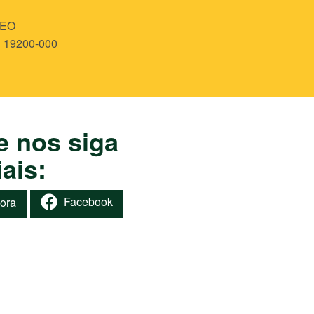
LEO
 19200-000
e nos siga
ais:
Facebook
gora