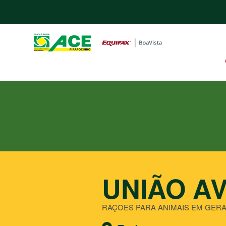
UNIÃO A
RAÇOES PARA ANIMAIS EM GER