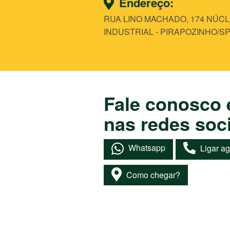
Endereço:
RUA LINO MACHADO, 174 NÚC
INDUSTRIAL - PIRAPOZINHO/SP
Fale conosco 
nas redes soci
Whatsapp
Ligar a
Como chegar?