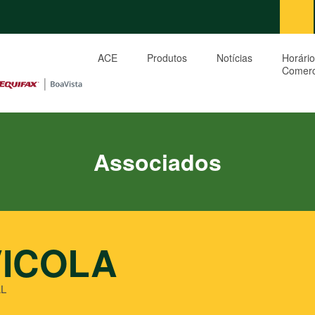
ACE
Produtos
Notícias
Horário
Comerc
Associados
VICOLA
AL