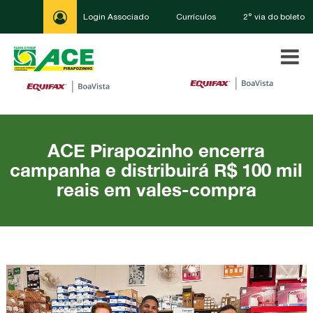
Login Associado
Currículos
2° via do boleto
ACE Pirapozinho encerra
campanha e distribuirá R$ 100 mil
reais em vales-compra