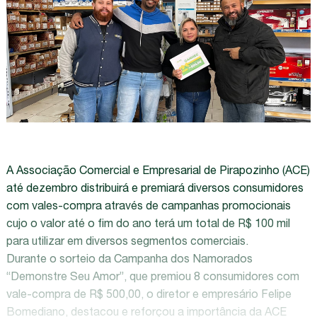
A Associação Comercial e Empresarial de Pirapozinho (ACE)
até dezembro distribuirá e premiará diversos consumidores
com vales-compra através de campanhas promocionais
cujo o valor até o fim do ano terá um total de R$ 100 mil
para utilizar em diversos segmentos comerciais.
Durante o sorteio da Campanha dos Namorados
“Demonstre Seu Amor”, que premiou 8 consumidores com
vale-compra de R$ 500,00, o diretor e empresário Felipe
Bomediano, destacou e reforçou a importância da ACE