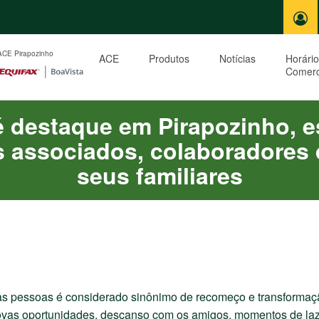
ACE
Produtos
Notícias
Horário
Comerc
 destaque em Pirapozinho, 
os associados, colaboradores
seus familiares
as pessoas é considerado sinônimo de recomeço e transformaç
ovas oportunidades, descanso com os amigos, momentos de lazer 