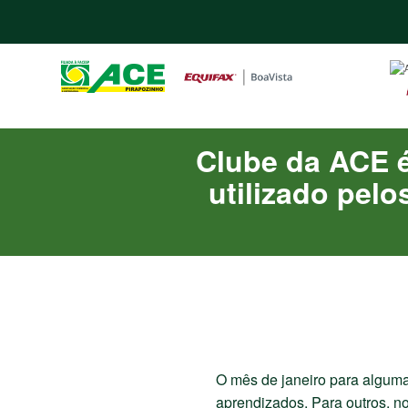
Clube da ACE é
utilizado pel
O mês de janeiro para algum
aprendizados. Para outros, n