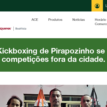
L
ACE
Produtos
Notícias
Horário
Comerci
Kickboxing de Pirapozinho se
competições fora da cidade.