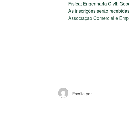
Física; Engenharia Civil; Geo
As inscrições serão recebida
Associação Comercial e Empre
Escrito por