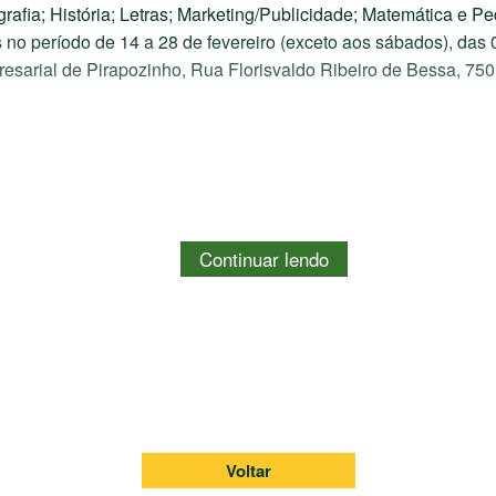
grafia; História; Letras; Marketing/Publicidade; Matemática e P
s no período de 14 a 28 de fevereiro (exceto aos sábados), das
sarial de Pirapozinho, Rua Florisvaldo Ribeiro de Bessa, 750
Voltar