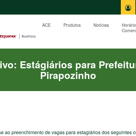
ACE
Produtos
Notícias
Horário
Comerc
vo: Estágiários para Prefeit
Pirapozinho
se ao preenchimento de vagas para estagiários dos seguintes cu